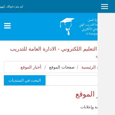
حتوى الرئيسي
لم يتم دخولك. (
تسجيل الدخول
)
ليم اللكتروني - الادارة العامة للتدريب
ئيسية
صفحات الموقع
أخبار الموقع
البحث في المنتديات
لموقع
إعلانات