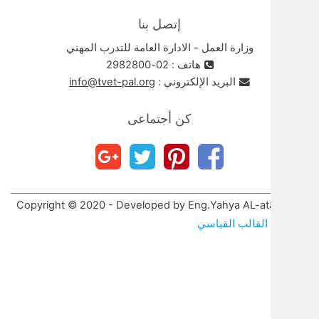
إتصل بنا
وزارة العمل - الادارة العامة للتدرب المهني
هاتف : 02-2982800
البريد الإلكتروني :
info@tvet-pal.org
كن أجتماعى
Copyright © 2020 - Developed by Eng.Yahya A
قالب القياسي