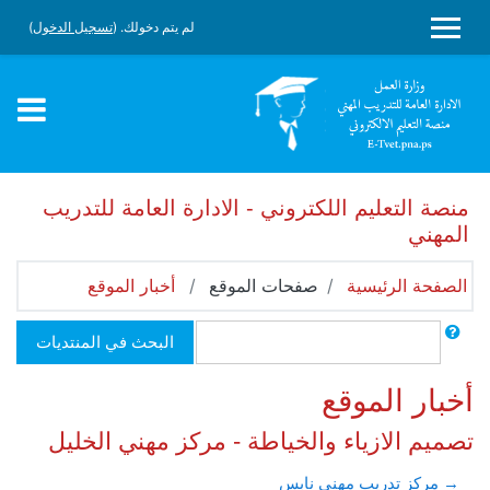
جاوز إلى المحتوى الرئيسي
لم يتم دخولك. (
تسجيل الدخول
)
واجهة جانبية
منصة التعليم اللكتروني - الادارة العامة للتدريب
المهني
الصفحة الرئيسية
صفحات الموقع
أخبار الموقع
بحث
البحث في المنتديات
أخبار الموقع
تصميم الازياء والخياطة - مركز مهني الخليل
→ مركز تدريب مهني نابس